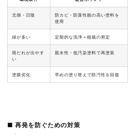
北側・日陰
防カビ・防藻性能の高い塗料を
使用
緑が多い
定期的な洗浄＋植栽の剪定
雨だれが出やす
親水性・低汚染塗料で再塗装
い
塗膜劣化
早めの塗り替えで防汚性を回復
■ 再発を防ぐための対策