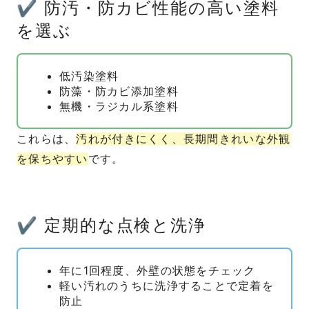
✔ 防汚・防カビ性能の高い塗料
を選ぶ
低汚染塗料
防藻・防カビ添加塗料
無機・ラジカル系塗料
これらは、
汚れが付きにくく、長期間きれいな外観
を保ちやすい
です。
✔ 定期的な点検と洗浄
年に1回程度、外壁の状態をチェック
軽い汚れのうちに洗浄することで定着を
防止