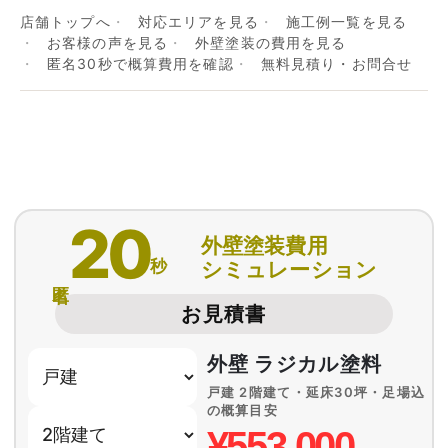
店舗トップへ
対応エリアを見る
施工例一覧を見る
お客様の声を見る
外壁塗装の費用を見る
匿名30秒で概算費用を確認
無料見積り・お問合せ
20
外壁塗装費用
秒
シミュレーション
匿名
お見積書
外壁 ラジカル塗料
戸建 2階建て・延床30坪・足場込
の概算目安
¥553,000