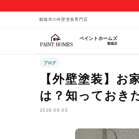
都城市の外壁塗装専門店
ペイントホームズ
都城店
ブログ
【外壁塗装】お
は？知っておき
2026.06.05