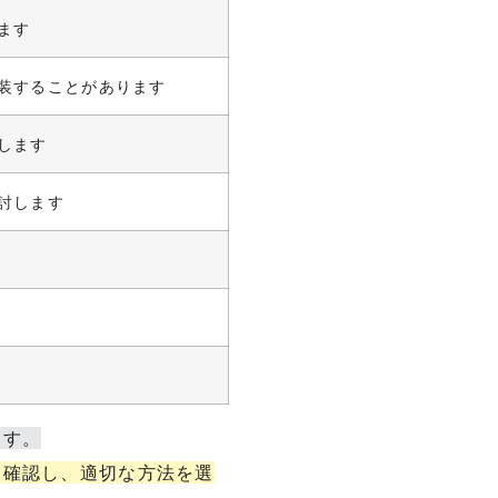
ます
装することがあります
します
討します
ます。
を確認し、適切な方法を選