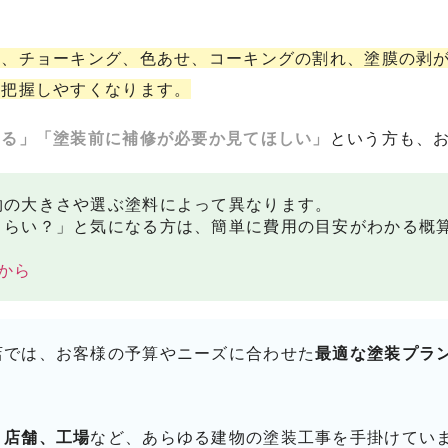
く、チョーキング、色あせ、コーキングの割れ、塗膜の剥
を把握しやすくなります。
なる」「塗装前に補修が必要か見てほしい」
という方も、
物の大きさや選ぶ塗料によって異なります。
くらい？」と気になる方は、簡単に費用の目安がわかる概
から
店では、お客様の予算やニーズに合わせた
最適な塗装プラ
、店舗、工場
など、あらゆる建物の塗装工事を手掛けてい