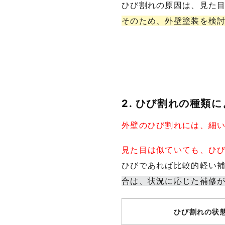
ひび割れの原因は、見た
そのため、外壁塗装を検
2. ひび割れの種類
外壁のひび割れには、細
見た目は似ていても、ひ
ひびであれば比較的軽い
合は、状況に応じた補修
ひび割れの状