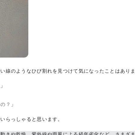
細い線のようなひび割れを見つけて気になったことはあり
？」
」
いの？」
もいらっしゃると思います。
の動きや乾燥、紫外線や雨風による経年劣化など、さまざ