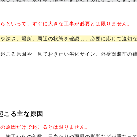
からといって、すぐに大きな工事が必要とは限りません。
幅や深さ、場所、周辺の状態を確認し、必要に応じて適切
が起こる原因や、見ておきたい劣化サイン、外壁塗装前の
が起こる主な原因
つの原因だけで起こるとは限りません。
類、施工からの年数、日当たりや雨風の影響などが重なっ