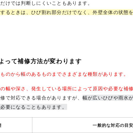
目だけでは判断しにくいこともあります。
討するときは、ひび割れ部分だけでなく、外壁全体の状態
によって補修方法が変わります
いものから幅のあるものまでさまざまな種類があります。
びの幅や深さ、発生している場所によって原因や必要な補
補修で対応できる場合がありますが、
幅が広いひびや雨水
が必要になることもあります。
態
一般的な対応の目