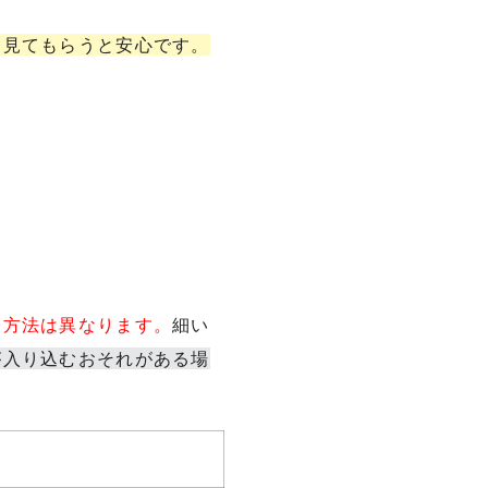
を見てもらうと安心です。
修方法は異なります。
細い
が入り込むおそれがある場
安