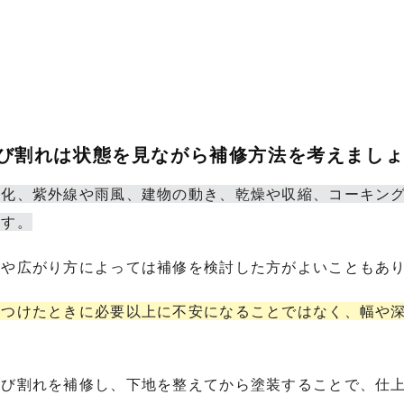
ひび割れは状態を見ながら補修方法を考えまし
劣化、紫外線や雨風、建物の動き、乾燥や収縮、コーキン
ます。
所や広がり方によっては補修を検討した方がよいこともあ
見つけたときに必要以上に不安になることではなく、幅や
ひび割れを補修し、下地を整えてから塗装することで、仕