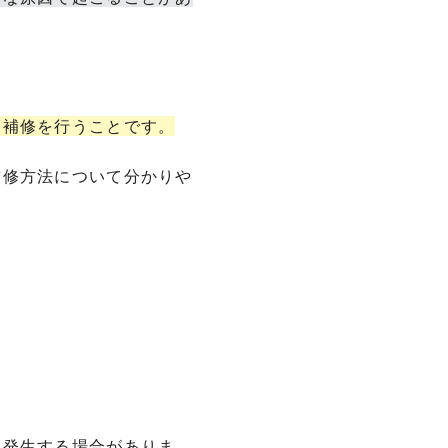
な補修を行うことです。
補修方法について分かりや
て発生する場合がありま