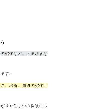
ょう
グの劣化など、さまざまな
ります。
深さ、場所、周辺の劣化症
上がりや住まいの保護につ