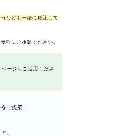
がれなども一緒に確認して
お気軽にご相談ください。
算ページもご活用くださ
ン
をご提案！
ます。