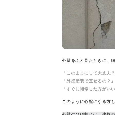
外壁をふと見たときに、
「このままにして大丈夫
「外壁塗装で直せるの？
「すぐに補修した方がい
このように心配になる方
外壁のひび割れは、建物