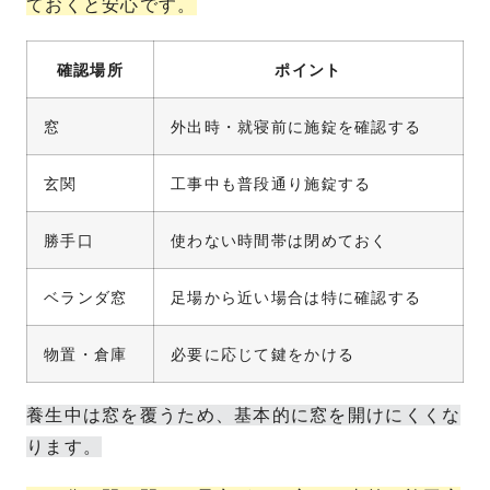
ておくと安心です。
確認場所
ポイント
窓
外出時・就寝前に施錠を確認する
玄関
工事中も普段通り施錠する
勝手口
使わない時間帯は閉めておく
ベランダ窓
足場から近い場合は特に確認する
物置・倉庫
必要に応じて鍵をかける
養生中は窓を覆うため、基本的に窓を開けにくくな
ります。