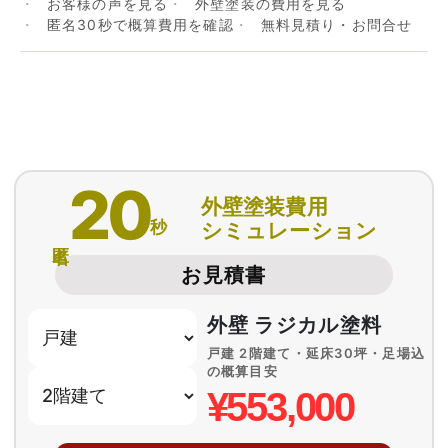
お客様の声を見る
外壁塗装の費用を見る
匿名30秒で概算費用を確認
無料見積り・お問合せ
20
外壁塗装費用
秒
シミュレーション
匿名
お見積書
外壁 ラジカル塗料
戸建 2階建て・延床30坪・足場込
の概算目安
¥553,000