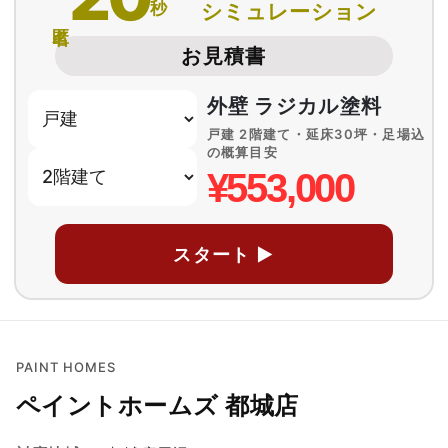
秒
シミュレーション
匿名
お見積書
外壁 ラジカル塗料
戸建 2階建て・延床30坪・足場込
の概算目安
¥553,000
スタート ▶
PAINT HOMES
ペイントホームズ 都城店