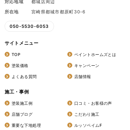
対応地域
都城店周辺
所在地
宮崎県都城市都原町30-6
050-5530-6053
サイトメニュー
TOP
ペイントホームズとは
塗装価格
キャンペーン
よくある質問
店舗情報
施工・事例
塗装施工例
口コミ・お客様の声
店舗ブログ
こだわり施工
重要な下地処理
ルッソペイムF