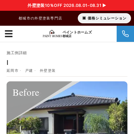
外壁塗装10％OFF 2026.08.01-08.31 ▶︎
都城市の外壁塗装専門店
価格シミュレーション
☰
ペイントホームズ
都城店
施工例詳細
I
延岡市
戸建
外壁塗装
Before