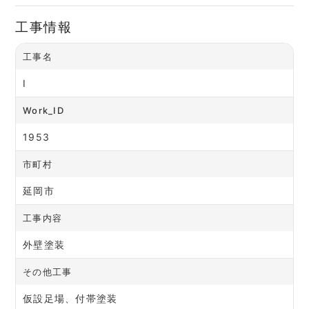
工事情報
工事名
I
Work_ID
1953
市町村
延岡市
工事内容
外壁塗装
その他工事
仮設足場、付帯塗装