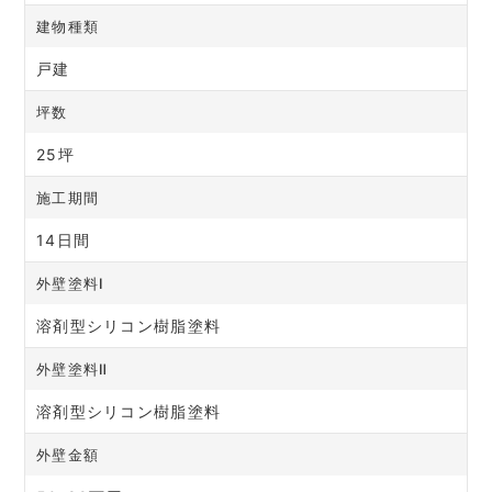
建物種類
戸建
坪数
25坪
施工期間
14日間
外壁塗料Ⅰ
溶剤型シリコン樹脂塗料
外壁塗料Ⅱ
溶剤型シリコン樹脂塗料
外壁金額