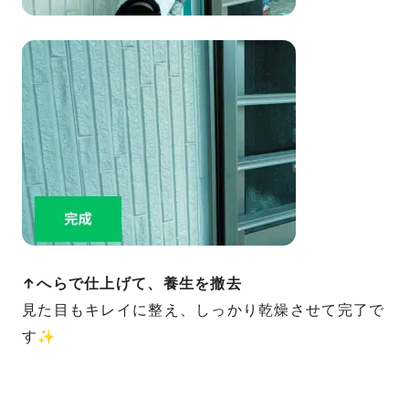
↑へらで仕上げて、養生を撤去
見た目もキレイに整え、しっかり乾燥させて完了で
す✨