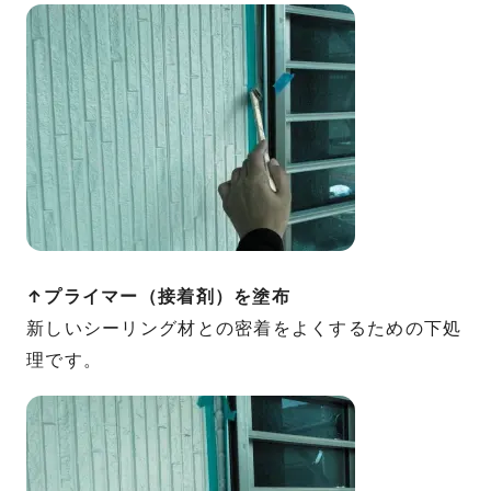
↑プライマー（接着剤）を塗布
新しいシーリング材との密着をよくするための下処
理です。