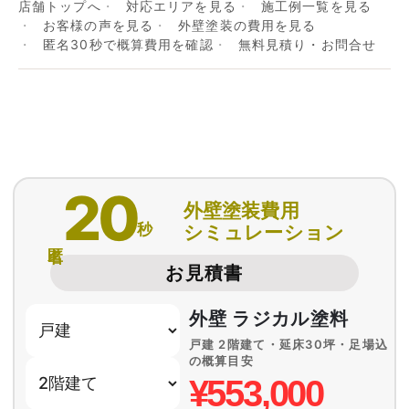
店舗トップへ
対応エリアを見る
施工例一覧を見る
お客様の声を見る
外壁塗装の費用を見る
匿名30秒で概算費用を確認
無料見積り・お問合せ
20
外壁塗装費用
秒
シミュレーション
匿名
お見積書
外壁 ラジカル塗料
戸建 2階建て・延床30坪・足場込
の概算目安
¥553,000